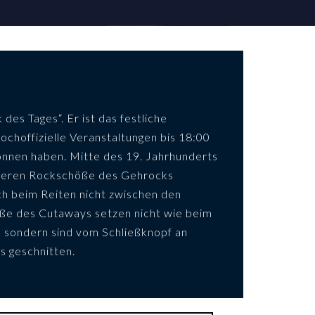
des Tages“. Er ist das festliche
ochoffizielle Veranstaltungen bis 18:00
onnen haben. Mitte des 19. Jahrhunderts
rderen Rockschöße des Gehrocks
ich beim Reiten nicht zwischen den
öße des Cutaways setzen nicht wie beim
n, sondern sind vom Schließknopf an
s geschnitten.