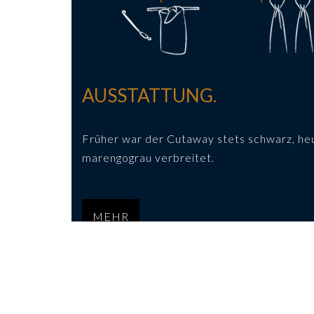
AUSSTATTUNG.
Früher war der Cutaway stets schwarz, heu
marengograu verbreitet.
MEHR