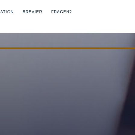
RATION
BREVIER
FRAGEN?