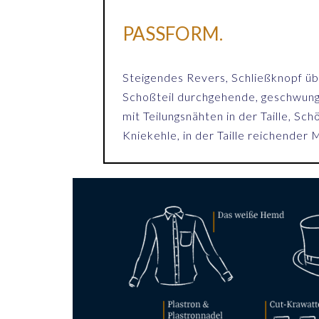
PASSFORM.
Steigendes Revers, Schließknopf üb
Schoßteil durchgehende, geschwun
mit Teilungsnähten in der Taille, Sch
Kniekehle, in der Taille reichender M