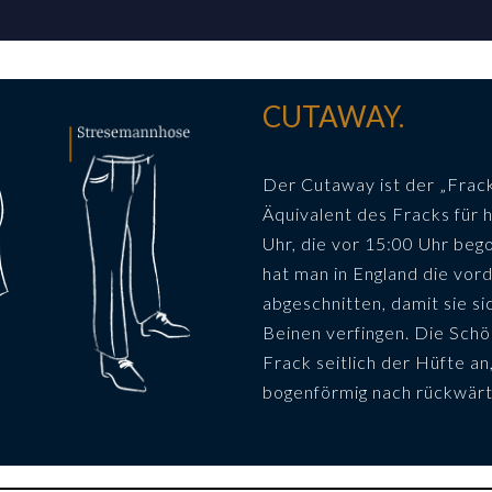
CUTAWAY.
Der Cutaway ist der „Frack 
Äquivalent des Fracks für h
Uhr, die vor 15:00 Uhr beg
hat man in England die vo
abgeschnitten, damit sie s
Beinen verfingen. Die Sch
Frack seitlich der Hüfte a
bogenförmig nach rückwärt