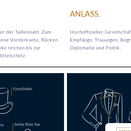
ANLASS.
er der Taillennaht. Zum
Hochoffizieller Gesellschaft
gene Vorderkante. Rücken
Empfänge, Trauungen, Begräb
öße reichen bis zur
Diplomatie und Politik.
ittelschlitz.